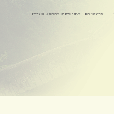
Praxis für Gesundheit und Bewusstheit | Hubertusstraße 15 | 134